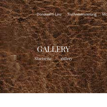
Donaualm Linz
Tischreservierung
Mo
GALLERY
Startseite
gallery