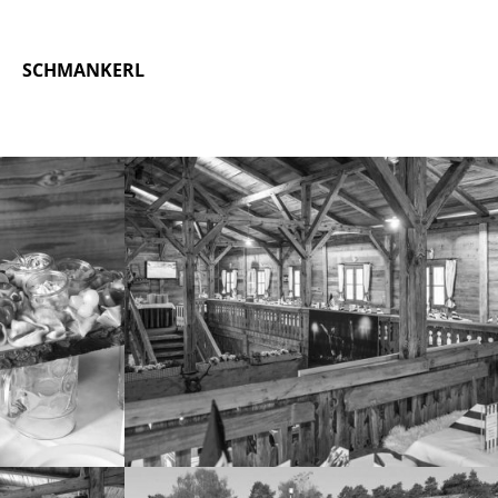
SCHMANKERL