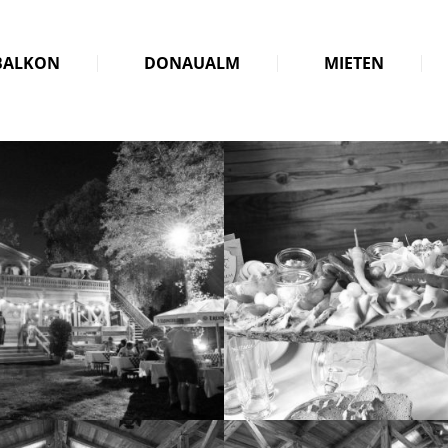
BALKON
DONAUALM
MIETEN