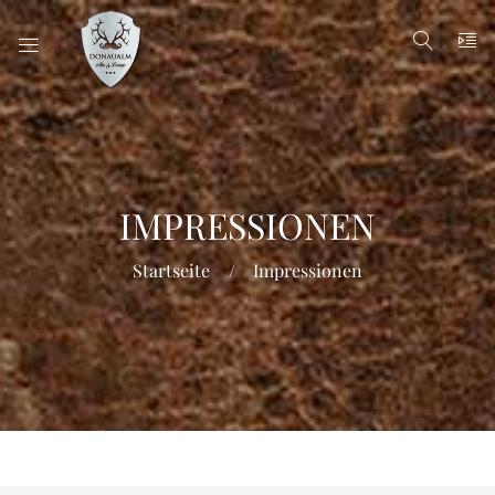
IMPRESSIONEN
Startseite
Impressionen