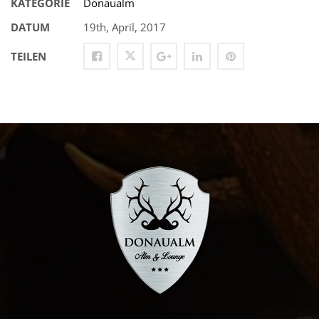
KATEGORIE
Donaualm
DATUM
19th, April, 2017
TEILEN