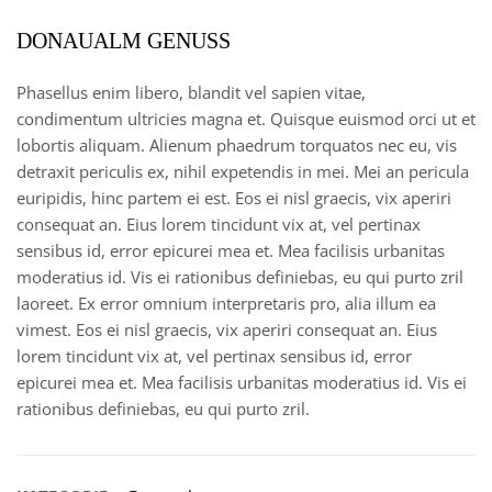
DONAUALM GENUSS
Phasellus enim libero, blandit vel sapien vitae,
condimentum ultricies magna et. Quisque euismod orci ut et
lobortis aliquam. Alienum phaedrum torquatos nec eu, vis
detraxit periculis ex, nihil expetendis in mei. Mei an pericula
euripidis, hinc partem ei est. Eos ei nisl graecis, vix aperiri
consequat an. Eius lorem tincidunt vix at, vel pertinax
sensibus id, error epicurei mea et. Mea facilisis urbanitas
moderatius id. Vis ei rationibus definiebas, eu qui purto zril
laoreet. Ex error omnium interpretaris pro, alia illum ea
vimest. Eos ei nisl graecis, vix aperiri consequat an. Eius
lorem tincidunt vix at, vel pertinax sensibus id, error
epicurei mea et. Mea facilisis urbanitas moderatius id. Vis ei
rationibus definiebas, eu qui purto zril.